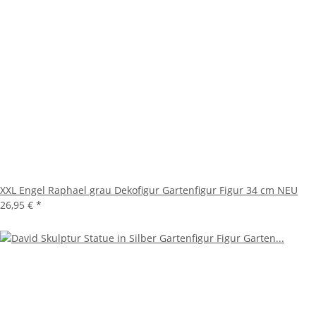
XXL Engel Raphael grau Dekofigur Gartenfigur Figur 34 cm NEU
26,95 €
*