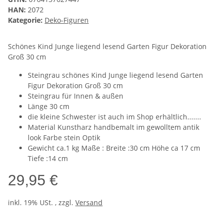
HAN:
2072
Kategorie:
Deko-Figuren
Schönes Kind Junge liegend lesend Garten Figur Dekoration
Groß 30 cm
Steingrau schönes Kind Junge liegend lesend Garten
Figur Dekoration Groß 30 cm
Steingrau für Innen & außen
Länge 30 cm
die kleine Schwester ist auch im Shop erhältlich.......
Material Kunstharz handbemalt im gewolltem antik
look Farbe stein Optik
Gewicht ca.1 kg Maße : Breite :30 cm Höhe ca 17 cm
Tiefe :14 cm
29,95 €
inkl. 19% USt. , zzgl.
Versand