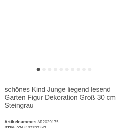
schönes Kind Junge liegend lesend
Garten Figur Dekoration Groß 30 cm
Steingrau
Artikelnummer:
AR2020175
GTIN:
0764137627447