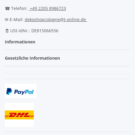
☎ Telefon:
+49 2205 8986723
✉ E-Mail:
dekoshopcologne@t-online.de
🧾 USt-IdNr.: DE815066556
Informationen
Gesetzliche Informationen