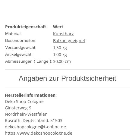
Produkteigenschaft
Wert
Kunstharz
Material:
Balkon geeignet
Besonderheiten:
1,50 kg
Versandgewicht:
1,00
kg
Artikelgewicht:
30,00 cm
Abmessungen ( Länge ):
Angaben zur Produktsicherheit
Herstellerinformationen:
Deko Shop Cologne
Ginsterweg 9
Nordrhein-Westfalen
Rösrath, Deutschland, 51503
dekoshopcologne@t-online.de
https://www.dekoshopcologne.de