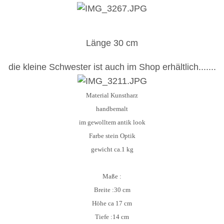
Länge 30 cm
die kleine Schwester ist auch im Shop erhältlich.......
Material Kunstharz
handbemalt
im gewolltem antik look
Farbe stein Optik
gewicht ca.1 kg
Maße :
Breite :30 cm
Höhe ca 17
cm
Tiefe :14 cm