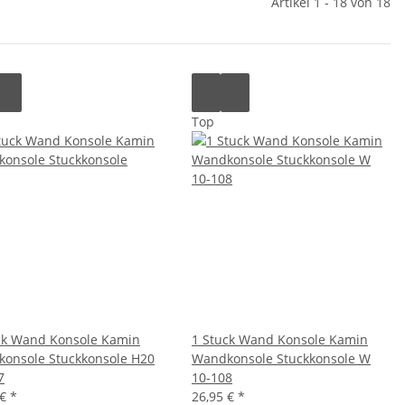
Artikel 1 - 18 von 18
Top
ck Wand Konsole Kamin
1 Stuck Wand Konsole Kamin
onsole Stuckkonsole H20
Wandkonsole Stuckkonsole W
7
10-108
 €
*
26,95 €
*