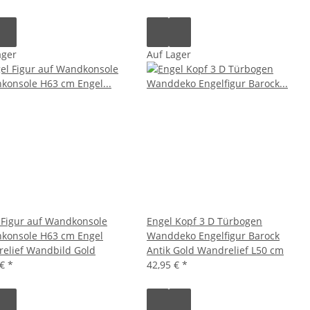
ager
Auf Lager
 Figur auf Wandkonsole
Engel Kopf 3 D Türbogen
konsole H63 cm Engel
Wanddeko Engelfigur Barock
elief Wandbild Gold
Antik Gold Wandrelief L50 cm
 €
*
42,95 €
*