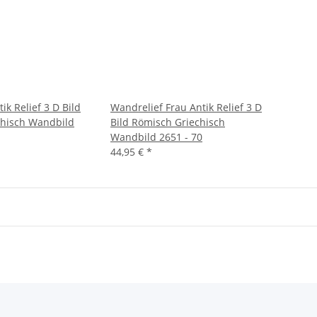
ik Relief 3 D Bild
Wandrelief Frau Antik Relief 3 D
chisch Wandbild
Bild Römisch Griechisch
Wandbild 2651 - 70
44,95 €
*