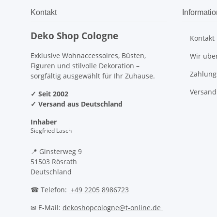
Kontakt
Informati
Deko Shop Cologne
Kontakt 
Exklusive Wohnaccessoires, Büsten,
Wir übe
Figuren und stilvolle Dekoration –
Zahlung
sorgfältig ausgewählt für Ihr Zuhause.
Versand
✓ Seit 2002
✓ Versand aus Deutschland
Inhaber
Siegfried Lasch
📍 Ginsterweg 9
51503 Rösrath
Deutschland
☎ Telefon:
+49 2205 8986723
✉ E-Mail:
dekoshopcologne@t-online.de