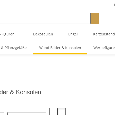
-Figuren
Dekosäulen
Engel
Kerzenstände
 & Pflanzgefäße
Wand Bilder & Konsolen
Werbefigur
der & Konsolen