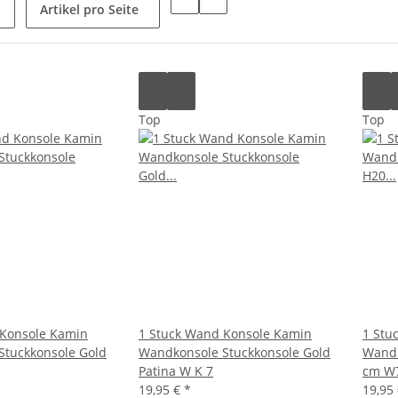
Artikel pro Seite
Top
Top
 Konsole Kamin
1 Stuck Wand Konsole Kamin
1 Stu
Stuckkonsole Gold
Wandkonsole Stuckkonsole Gold
Wandk
Patina W K 7
cm W
19,95 €
*
19,95