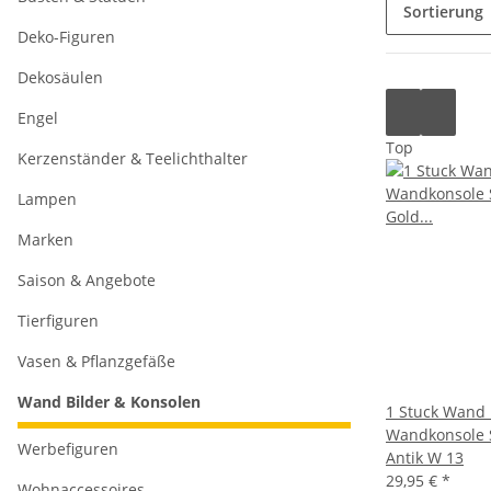
Sortierung
Deko-Figuren
Dekosäulen
Engel
Top
Kerzenständer & Teelichthalter
Lampen
Marken
Saison & Angebote
Tierfiguren
Vasen & Pflanzgefäße
Wand Bilder & Konsolen
1 Stuck Wand
Wandkonsole 
Werbefiguren
Antik W 13
29,95 €
*
Wohnaccessoires