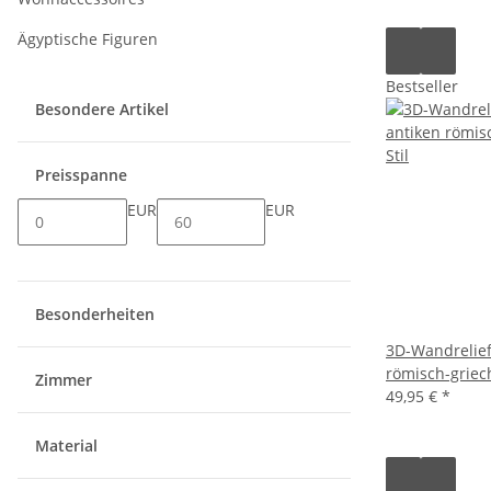
Ägyptische Figuren
Bestseller
Besondere Artikel
Preisspanne
EUR
EUR
Besonderheiten
3D-Wandrelief
römisch-griech
Zimmer
49,95 €
*
Material