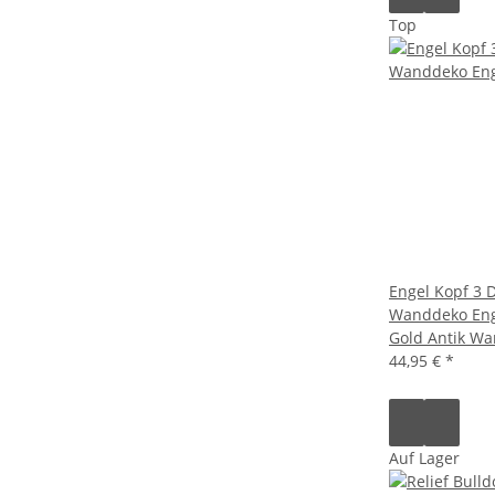
Top
Engel Kopf 3 
Wanddeko Enge
Gold Antik Wa
44,95 €
*
Auf Lager