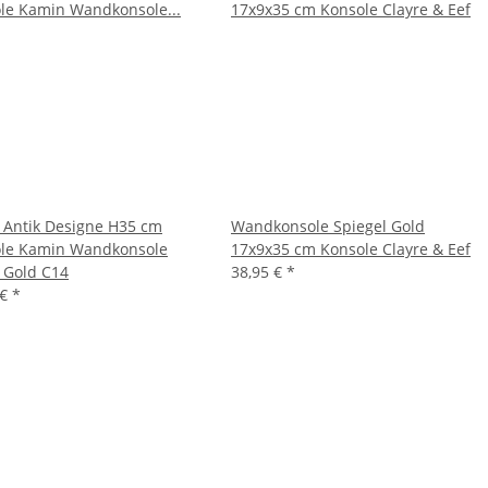
Antik Designe H35 cm
Wandkonsole Spiegel Gold
le Kamin Wandkonsole
17x9x35 cm Konsole Clayre & Eef
r Gold C14
38,95 €
*
 €
*