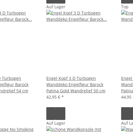
Auf Lager
Top
D Türbogen
Engel Kopf 3 D Türbogen
Engel
lfigur Barock
Wanddeko Engelfigur Barock
Wandd
ndrelief 54 cm
Patina Gold Wandrelief 50 cm
Patin
42,95 €
*
44,95
Auf Lager
Auf L