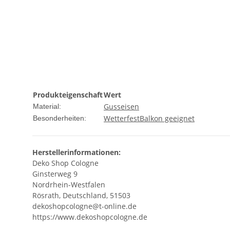
supreme
Produkteigenschaft
Wert
Gusseisen
Material:
Wetterfest
Balkon geeignet
Besonderheiten:
Herstellerinformationen:
Deko Shop Cologne
Ginsterweg 9
Nordrhein-Westfalen
Rösrath, Deutschland, 51503
dekoshopcologne@t-online.de
https://www.dekoshopcologne.de