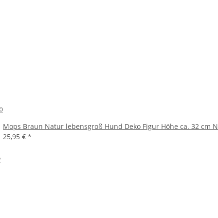
o
Mops Braun Natur lebensgroß Hund Deko Figur Höhe ca. 32 cm 
25,95 €
*