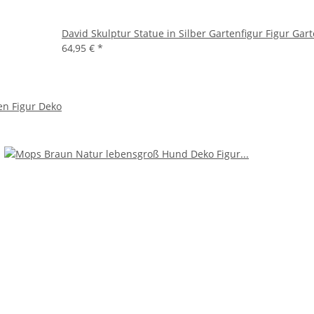
David Skulptur Statue in Silber Gartenfigur Figur Gar
64,95 €
*
en Figur Deko