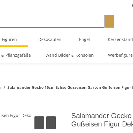
-Figuren
Dekosäulen
Engel
Kerzenstände
 & Pflanzgefäße
Wand Bilder & Konsolen
Werbefigur
n
Salamander Gecko 16cm Echse Gusseisen Garten Gußeisen Figur
Salamander Gecko
Gußeisen Figur De