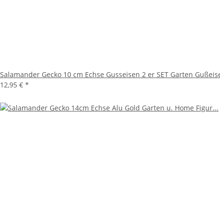
Salamander Gecko 10 cm Echse Gusseisen 2 er SET Garten Gußeis
12,95 €
*