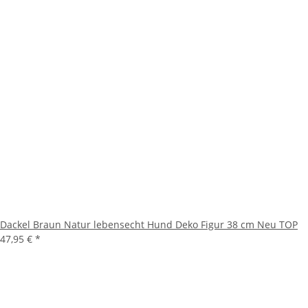
Dackel Braun Natur lebensecht Hund Deko Figur 38 cm Neu TOP
47,95 €
*