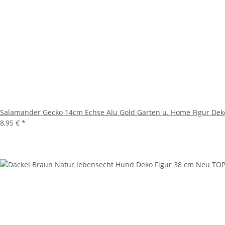
Salamander Gecko 14cm Echse Alu Gold Garten u. Home Figur Dek
8,95 €
*