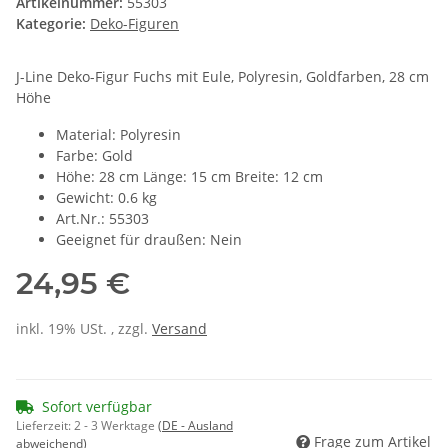
Artikelnummer:
55303
Kategorie:
Deko-Figuren
J-Line Deko-Figur Fuchs mit Eule, Polyresin, Goldfarben, 28 cm
Höhe
Material: Polyresin
Farbe: Gold
Höhe: 28 cm Länge: 15 cm Breite: 12 cm
Gewicht: 0.6 kg
Art.Nr.: 55303
Geeignet für draußen: Nein
24,95 €
inkl. 19% USt. , zzgl.
Versand
Sofort verfügbar
Lieferzeit:
2 - 3 Werktage
(DE - Ausland
Frage zum Artikel
abweichend)